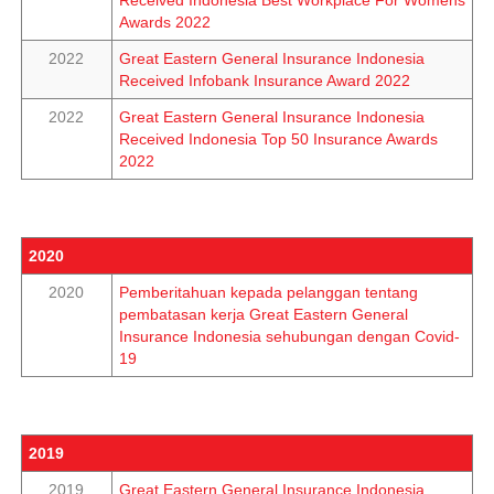
Received Indonesia Best Workplace For Womens
Awards 2022
2022
Great Eastern General Insurance Indonesia
Received Infobank Insurance Award 2022
2022
Great Eastern General Insurance Indonesia
Received Indonesia Top 50 Insurance Awards
2022
2020
2020
Pemberitahuan kepada pelanggan tentang
pembatasan kerja Great Eastern General
Insurance Indonesia sehubungan dengan Covid-
19
2019
2019
Great Eastern General Insurance Indonesia