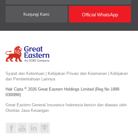
Official WhatsApp
Kunjungi Kami
Syarat dan Ketentuan
|
Kebijakan Privasi dan Keamanan
|
Kebijakan
dan Pemberitahuan Lainnya
©
Hak Cipta
2026 Great Eastern Holdings Limited (Reg No 1999
03008M)
Great Eastern General Insurance Indonesia berizin dan diawasi oleh
Otoritas Jasa Keuangan