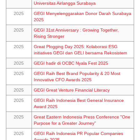
Universitas Airlangga Surabaya
2025
GEGI Menyelenggarakan Donor Darah Surabaya
2025
2025
GEGI 31st Anniversary : Growing Together,
Rising Stronger
2025
Great Plogging Day 2025: Kolaborasi ESG
initiatives GEGI dan GELI bersama Rekosistem
2025
GEGI hadir di OCBC Nyala Fest 2025
2025
GEGI Raih Best Brand Popularity & 20 Most
Innovative CFO Awards 2025
2025
GEGI Great Venture Financial Literacy
2025
GEGI Raih Indonesia Best General Insurance
Award 2025
2025
Great Eastern Indonesia Press Conference "One
Purpose for a Greater Journey"
2025
GEGI Raih Indonesia PR Popular Companies
Awards 2025