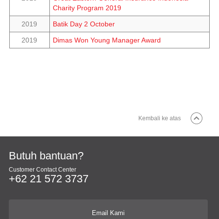
Charity Program 2019
2019
Batik Day 2 October
2019
Dimas Won Young Manager Award
Kembali ke atas
Butuh bantuan?
Customer Contact Center
+62 21 572 3737
Email Kami