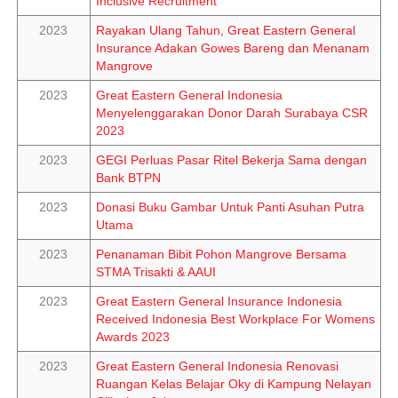
Inclusive Recruitment
2023
Rayakan Ulang Tahun, Great Eastern General
Insurance Adakan Gowes Bareng dan Menanam
Mangrove
2023
Great Eastern General Indonesia
Menyelenggarakan Donor Darah Surabaya CSR
2023
2023
GEGI Perluas Pasar Ritel Bekerja Sama dengan
Bank BTPN
2023
Donasi Buku Gambar Untuk Panti Asuhan Putra
Utama
2023
Penanaman Bibit Pohon Mangrove Bersama
STMA Trisakti & AAUI
2023
Great Eastern General Insurance Indonesia
Received Indonesia Best Workplace For Womens
Awards 2023
2023
Great Eastern General Indonesia Renovasi
Ruangan Kelas Belajar Oky di Kampung Nelayan