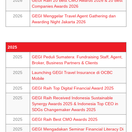
2026
GEGI Raih 20 Best CMO Awards 2026 & 20 Best
Companies Awards 2026
2026
GEGI Menggelar Travel Agent Gathering dan
Awarding Night Jakarta 2026
2025
2025
GEGI Peduli Sumatera: Fundraising Staff, Agent,
Broker, Business Partners & Clients
2025
Launching GEGI Travel Insurance di OCBC
Mobile
2025
GEGI Raih Top Digital Financial Award 2025
2025
GEGI Raih Received Indonesia Sustainable
Synergy Awards 2025 & Indonesia Top CEO in
SDGs Changemaker Awards 2025
2025
GEGI Raih Best CMO Awards 2025
2025
GEGI Mengadakan Seminar Financial Literacy Di