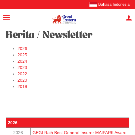
Bahasa Indonesia
Berita / Newsletter
2026
2025
2024
2023
2022
2020
2019
2026
2026
GEGI Raih Best General Insurer MAIPARK Award