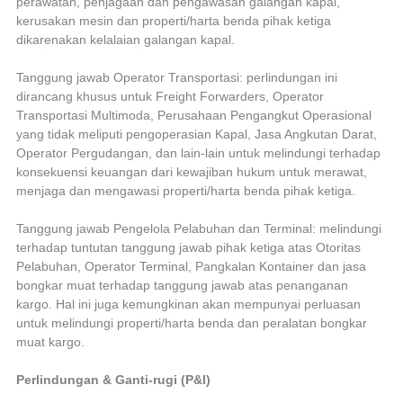
perawatan, penjagaan dan pengawasan galangan kapal,
kerusakan mesin dan properti/harta benda pihak ketiga
dikarenakan kelalaian galangan kapal.
Tanggung jawab Operator Transportasi: perlindungan ini
dirancang khusus untuk Freight Forwarders, Operator
Transportasi Multimoda, Perusahaan Pengangkut Operasional
yang tidak meliputi pengoperasian Kapal, Jasa Angkutan Darat,
Operator Pergudangan, dan lain-lain untuk melindungi terhadap
konsekuensi keuangan dari kewajiban hukum untuk merawat,
menjaga dan mengawasi properti/harta benda pihak ketiga.
Tanggung jawab Pengelola Pelabuhan dan Terminal: melindungi
terhadap tuntutan tanggung jawab pihak ketiga atas Otoritas
Pelabuhan, Operator Terminal, Pangkalan Kontainer dan jasa
bongkar muat terhadap tanggung jawab atas penanganan
kargo. Hal ini juga kemungkinan akan mempunyai perluasan
untuk melindungi properti/harta benda dan peralatan bongkar
muat kargo.
Perlindungan & Ganti-rugi (P&I)