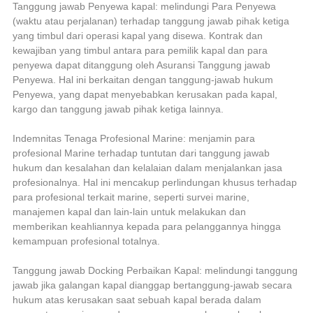
Tanggung jawab Penyewa kapal: melindungi Para Penyewa
(waktu atau perjalanan) terhadap tanggung jawab pihak ketiga
yang timbul dari operasi kapal yang disewa. Kontrak dan
kewajiban yang timbul antara para pemilik kapal dan para
penyewa dapat ditanggung oleh Asuransi Tanggung jawab
Penyewa. Hal ini berkaitan dengan tanggung-jawab hukum
Penyewa, yang dapat menyebabkan kerusakan pada kapal,
kargo dan tanggung jawab pihak ketiga lainnya.
Indemnitas Tenaga Profesional Marine: menjamin para
profesional Marine terhadap tuntutan dari tanggung jawab
hukum dan kesalahan dan kelalaian dalam menjalankan jasa
profesionalnya. Hal ini mencakup perlindungan khusus terhadap
para profesional terkait marine, seperti survei marine,
manajemen kapal dan lain-lain untuk melakukan dan
memberikan keahliannya kepada para pelanggannya hingga
kemampuan profesional totalnya.
Tanggung jawab Docking Perbaikan Kapal: melindungi tanggung
jawab jika galangan kapal dianggap bertanggung-jawab secara
hukum atas kerusakan saat sebuah kapal berada dalam