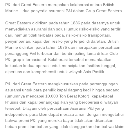
P&I dari Great Eastern merupakan kolaborasi antara British
Marine – dua penyedia asuransi P&I dalam Grup Great Eastern.
Great Eastern didirikan pada tahun 1886 pada dasarnya untuk
menyediakan asuransi dan solusi untuk risiko-risiko yang terdiri
dari, namun tidak terbatas pada, risiko-risiko transportasi,
penyimpanan, kapal dan resiko yang terjadi di daratan. British
Marine didirikan pada tahun 1876 dan merupakan perusahaan
penanggung P&I terbesar dan berdiri paling lama di luar Club
P&I grup internasional. Kolaborasi tersebut memanfaatkan
kekuatan kedua operasi untuk menciptakan fasilitas tunggal,
diperluas dan komprehensif untuk wilayah Asia Pasifik.
P&I dari Great Eastern mengkhususkan pada pertanggungan
asuransi untuk para pemilik kapal dagang kecil hingga sedang
(umumnya mencapai 10.000 Ton Berat Kotor), kapal-kapal
khusus dan kapal penangkap ikan yang beroperasi di wilayah
tersebut. Dilayani oleh perusahaan Asuransi P&I yang
independen, para klien dapat merasa aman dengan mengetahui
bahwa premi P&I yang mereka bayar tidak akan dikenakan
beban premi tambahan yang tidak dianggarkan dan bahwa klaim