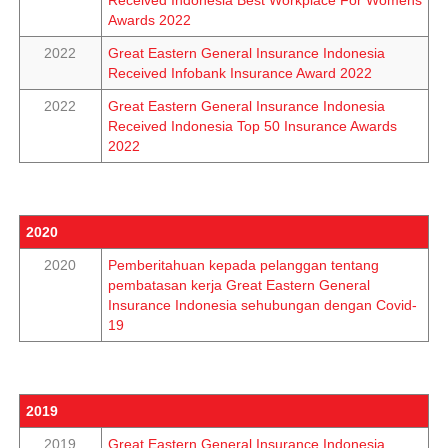
Received Indonesia Best Workplace For Womens
Awards 2022
2022
Great Eastern General Insurance Indonesia
Received Infobank Insurance Award 2022
2022
Great Eastern General Insurance Indonesia
Received Indonesia Top 50 Insurance Awards
2022
2020
2020
Pemberitahuan kepada pelanggan tentang
pembatasan kerja Great Eastern General
Insurance Indonesia sehubungan dengan Covid-
19
2019
2019
Great Eastern General Insurance Indonesia