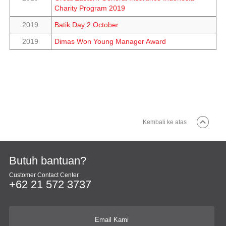
Charity Program 2019
2019
Batik Day 2 October
2019
Dimas Won Young Manager Award
Kembali ke atas
Butuh bantuan?
Customer Contact Center
+62 21 572 3737
Email Kami