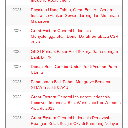
Inclusive Recruitment
2023
Rayakan Ulang Tahun, Great Eastern General
Insurance Adakan Gowes Bareng dan Menanam
Mangrove
2023
Great Eastern General Indonesia
Menyelenggarakan Donor Darah Surabaya CSR
2023
2023
GEGI Perluas Pasar Ritel Bekerja Sama dengan
Bank BTPN
2023
Donasi Buku Gambar Untuk Panti Asuhan Putra
Utama
2023
Penanaman Bibit Pohon Mangrove Bersama
STMA Trisakti & AAUI
2023
Great Eastern General Insurance Indonesia
Received Indonesia Best Workplace For Womens
Awards 2023
2023
Great Eastern General Indonesia Renovasi
Ruangan Kelas Belajar Oky di Kampung Nelayan