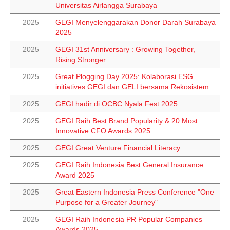
Universitas Airlangga Surabaya
2025
GEGI Menyelenggarakan Donor Darah Surabaya
2025
2025
GEGI 31st Anniversary : Growing Together,
Rising Stronger
2025
Great Plogging Day 2025: Kolaborasi ESG
initiatives GEGI dan GELI bersama Rekosistem
2025
GEGI hadir di OCBC Nyala Fest 2025
2025
GEGI Raih Best Brand Popularity & 20 Most
Innovative CFO Awards 2025
2025
GEGI Great Venture Financial Literacy
2025
GEGI Raih Indonesia Best General Insurance
Award 2025
2025
Great Eastern Indonesia Press Conference "One
Purpose for a Greater Journey"
2025
GEGI Raih Indonesia PR Popular Companies
Awards 2025