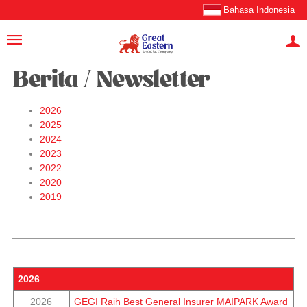
Bahasa Indonesia
Berita / Newsletter
2026
2025
2024
2023
2022
2020
2019
2026
2026
GEGI Raih Best General Insurer MAIPARK Award