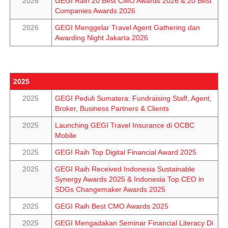
2026
GEGI Raih 20 Best CMO Awards 2026 & 20 Best
Companies Awards 2026
2026
GEGI Menggelar Travel Agent Gathering dan
Awarding Night Jakarta 2026
2025
2025
GEGI Peduli Sumatera: Fundraising Staff, Agent,
Broker, Business Partners & Clients
2025
Launching GEGI Travel Insurance di OCBC
Mobile
2025
GEGI Raih Top Digital Financial Award 2025
2025
GEGI Raih Received Indonesia Sustainable
Synergy Awards 2025 & Indonesia Top CEO in
SDGs Changemaker Awards 2025
2025
GEGI Raih Best CMO Awards 2025
2025
GEGI Mengadakan Seminar Financial Literacy Di