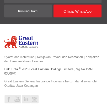
Official WhatsApp
Kunjungi Kami
Syarat dan Ketentuan
|
Kebijakan Privasi dan Keamanan
|
Kebijakan
dan Pemberitahuan Lainnya
©
Hak Cipta
2026 Great Eastern Holdings Limited (Reg No 1999
03008M)
Great Eastern General Insurance Indonesia berizin dan diawasi oleh
Otoritas Jasa Keuangan