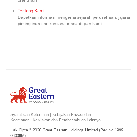
orang lain
Tentang Kami
:
Dapatkan informasi mengenai sejarah perusahaan, jajaran
pimimpinan dan rencana masa depan kami
Syarat dan Ketentuan
|
Kebijakan Privasi dan
Keamanan
|
Kebijakan dan Pemberitahuan Lainnya
©
Hak Cipta
2026 Great Eastern Holdings Limited (Reg No 1999
03008M)