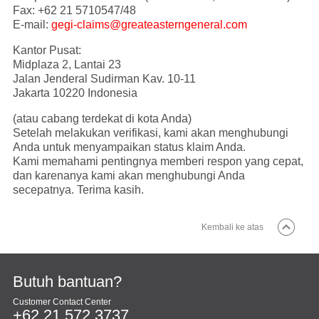
Fax: +62 21 5710547/48
E-mail:
gegi-claims@greateasterngeneral.com
Kantor Pusat:
Midplaza 2, Lantai 23
Jalan Jenderal Sudirman Kav. 10-11
Jakarta 10220 Indonesia
(atau cabang terdekat di kota Anda)
Setelah melakukan verifikasi, kami akan menghubungi
Anda untuk menyampaikan status klaim Anda.
Kami memahami pentingnya memberi respon yang cepat,
dan karenanya kami akan menghubungi Anda
secepatnya. Terima kasih.
Kembali ke atas
Butuh bantuan?
Customer Contact Center
+62 21 572 3737