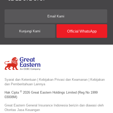
Email Kami
Official WhatsApp
Kunjungi Kami
Syarat dan Ketentuan
|
Kebijakan Privasi dan Keamanan
|
Kebijakan
dan Pemberitahuan Lainnya
©
Hak Cipta
2026 Great Eastern Holdings Limited (Reg No 1999
03008M)
Great Eastern General Insurance Indonesia berizin dan diawasi oleh
Otoritas Jasa Keuangan